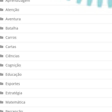
Aprendizagem
Atenção
Aventura
Batalha
Carros
Cartas
Ciências
Cognição
Educação
Esportes
Estratégia
Matemática
Percepção