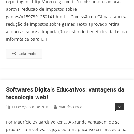
reportagem: http://arena.ig.com.br/comissao-da-camara-
aprova-reducao-de-impostos-sobre-
games/n1597391250141.html … Comissão da Câmara aprova
redução de impostos sobre games Texto aprovado retira
alíquotas sobre a importação e estende benefícios da Lei da
Informática para […]
Leia mais
Softwares Digitais Educativos: vantagens da
tecnologia web!
0
11 De Agosto De 2010
Maurício Byla
Por Maurício Bylaardt Volker … A grande vantagem de se
produzir um software, jogo ou um aplicativo on-line, está na