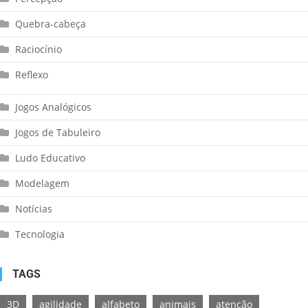
Quebra-cabeça
Raciocínio
Reflexo
Jogos Analógicos
Jogos de Tabuleiro
Ludo Educativo
Modelagem
Notícias
Tecnologia
TAGS
3D
agilidade
alfabeto
animais
atenção