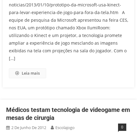
noticias/2013/01/10/prototipo-da-microsoft-usa-kinect-
para-levar-experiencia-de-jogo-para-fora-da-tela.htm A
equipe de pesquisa da Microsoft apresentou na feira CES,
nos EUA, um protótipo chamado Xbox IlumiRoom:
utilizando o Kinect e um projetor, a tecnologia promete
ampliar a experiência de jogo mesclando as imagens
exibidas na tela com projeções na sala do jogador. Com o
[…]
Leia mais
Médicos testam tecnologia de videogame em
mesas de cirurgia
0
2 De Junho De 2012
Escolajogo