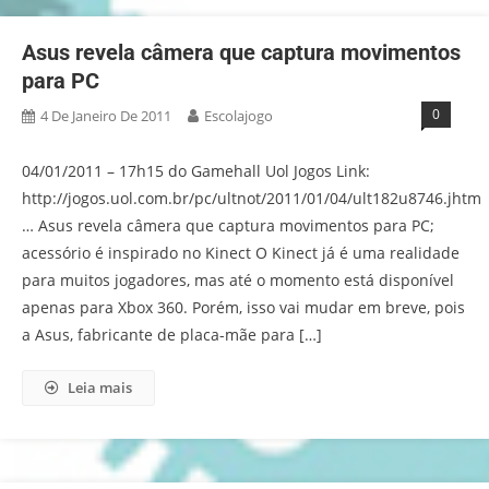
Asus revela câmera que captura movimentos
para PC
0
4 De Janeiro De 2011
Escolajogo
04/01/2011 – 17h15 do Gamehall Uol Jogos Link:
http://jogos.uol.com.br/pc/ultnot/2011/01/04/ult182u8746.jhtm
… Asus revela câmera que captura movimentos para PC;
acessório é inspirado no Kinect O Kinect já é uma realidade
para muitos jogadores, mas até o momento está disponível
apenas para Xbox 360. Porém, isso vai mudar em breve, pois
a Asus, fabricante de placa-mãe para […]
Leia mais