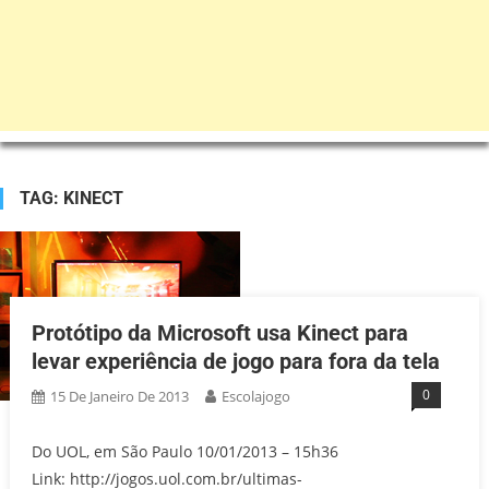
TAG:
KINECT
Protótipo da Microsoft usa Kinect para
levar experiência de jogo para fora da tela
0
15 De Janeiro De 2013
Escolajogo
Do UOL, em São Paulo 10/01/2013 – 15h36
Link: http://jogos.uol.com.br/ultimas-