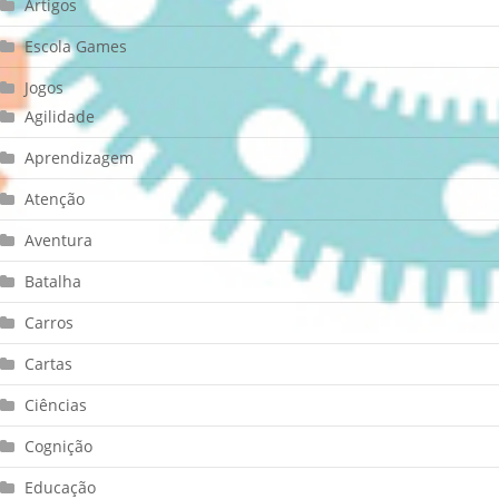
Artigos
Escola Games
Jogos
Agilidade
Aprendizagem
Atenção
Aventura
Batalha
Carros
Cartas
Ciências
Cognição
Educação