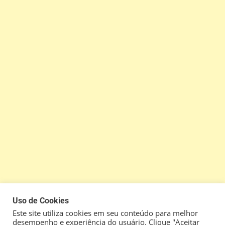
Uso de Cookies
Este site utiliza cookies em seu conteúdo para melhor
desempenho e experiência do usuário. Clique "Aceitar