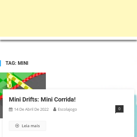
TAG:
MINI
Mini Drifts: Mini Corrida!
0
14 De Abril De 2022
Escolajogo
Leia mais