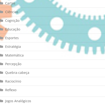
Cartas
Ciências
Cognição
Educação
Esportes
Estratégia
Matemática
Percepção
Quebra-cabeça
Raciocínio
Reflexo
Jogos Analógicos