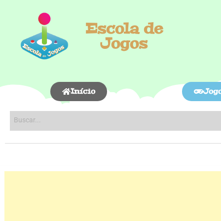
Escola de
Jogos
Início
Jog