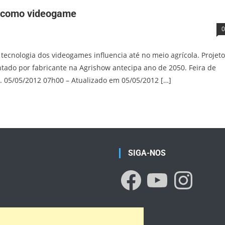
do como videogame
0
tecnologia dos videogames influencia até no meio agrícola. Projet
tado por fabricante na Agrishow antecipa ano de 2050. Feira de
ís. 05/05/2012 07h00 – Atualizado em 05/05/2012 […]
SIGA-NOS