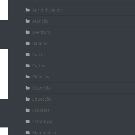
Aprendizagem
Atenção
Aventura
Batalha
Carros
Cartas
Ciências
Cognição
Educação
Esportes
Estratégia
Matemática