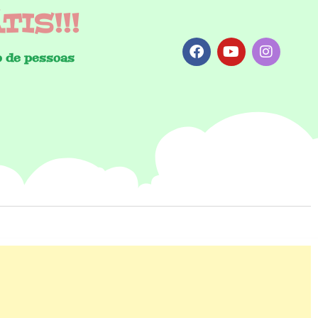
IS!!!
 de pessoas