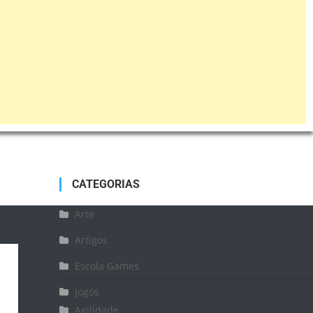
CATEGORIAS
Arte
Artigos
Escola Games
Jogos
Agilidade