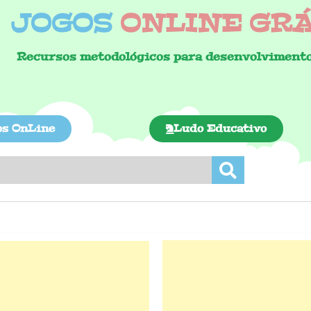
JOGOS
ONLINE GRÁT
Recursos metodológicos para desenvolvimento
os OnLine
Ludo Educativo