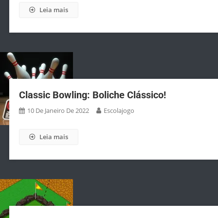
Leia mais
Classic Bowling: Boliche Clássico!
10 De Janeiro De 2022
Escolajogo
Leia mais