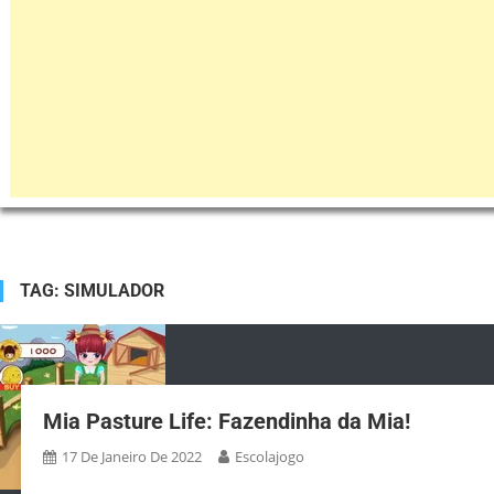
TAG:
SIMULADOR
Mia Pasture Life: Fazendinha da Mia!
17 De Janeiro De 2022
Escolajogo