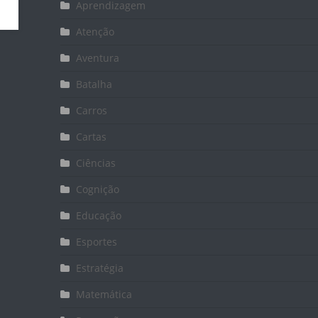
Aprendizagem
Atenção
Aventura
Batalha
Carros
Cartas
Ciências
Cognição
Educação
Esportes
Estratégia
Matemática