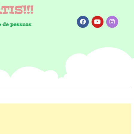
IS!!!
 de pessoas