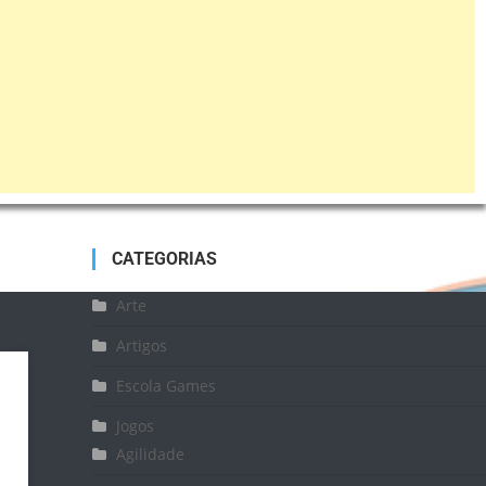
CATEGORIAS
Arte
Artigos
Escola Games
Jogos
Agilidade