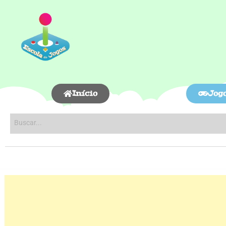
Início
Jog