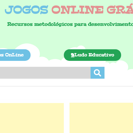
JOGOS
ONLINE GRÁT
Recursos metodológicos para desenvolvimento
os OnLine
Ludo Educativo