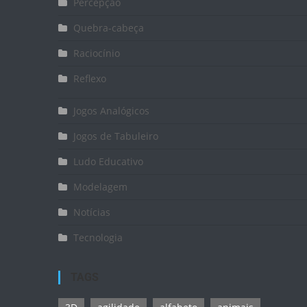
Percepção
Quebra-cabeça
Raciocínio
Reflexo
Jogos Analógicos
Jogos de Tabuleiro
Ludo Educativo
Modelagem
Notícias
Tecnologia
TAGS