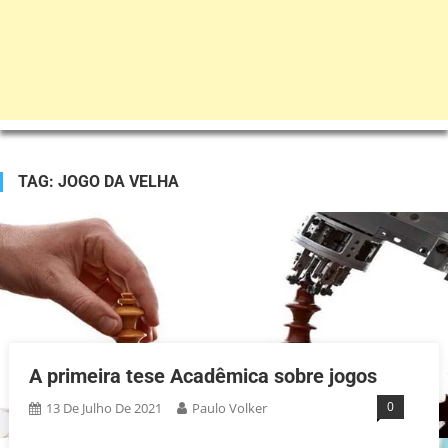
TAG:
JOGO DA VELHA
A primeira tese Acadêmica sobre jogos
0
13 De Julho De 2021
Paulo Volker