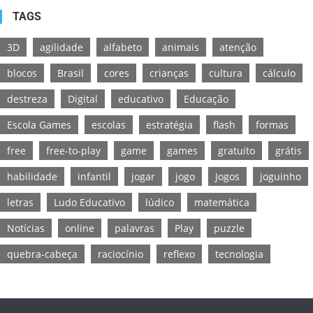
TAGS
3D
agilidade
alfabeto
animais
atenção
blocos
Brasil
cores
crianças
cultura
cálculo
destreza
Digital
educativo
Educação
Escola Games
escolas
estratégia
flash
formas
free
free-to-play
game
games
gratuito
grátis
habilidade
infantil
jogar
jogo
Jogos
joguinho
letras
Ludo Educativo
lúdico
matemática
Notícias
online
palavras
Play
puzzle
quebra-cabeça
raciocínio
reflexo
tecnologia