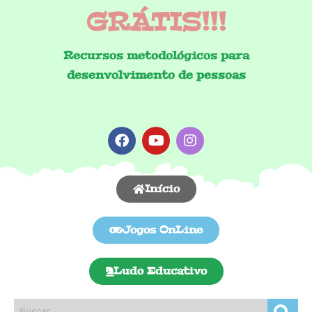
GRÁTIS!!!
Recursos metodológicos para
desenvolvimento de pessoas
Início
Jogos OnLine
Ludo Educativo