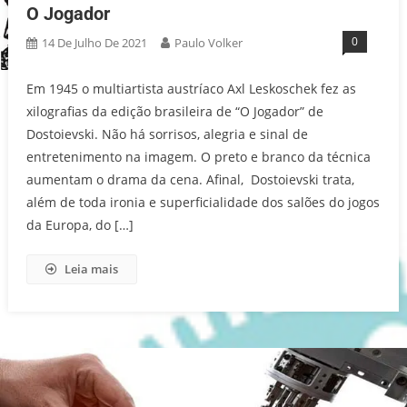
O Jogador
0
14 De Julho De 2021
Paulo Volker
Em 1945 o multiartista austríaco Axl Leskoschek fez as
xilografias da edição brasileira de “O Jogador” de
Dostoievski. Não há sorrisos, alegria e sinal de
entretenimento na imagem. O preto e branco da técnica
aumentam o drama da cena. Afinal, Dostoievski trata,
além de toda ironia e superficialidade dos salões do jogos
da Europa, do […]
Leia mais