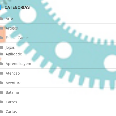
CATEGORIAS
Arte
Artigos
Escola Games
Jogos
Agilidade
Aprendizagem
Atenção
Aventura
Batalha
Carros
Cartas